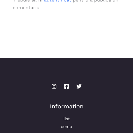
comentariu.
Information
list
comp