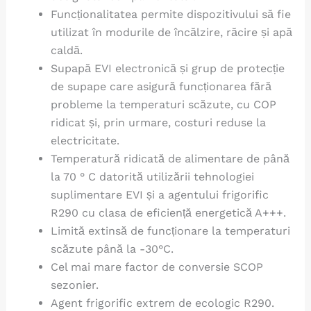
Funcționalitatea permite dispozitivului să fie
utilizat în modurile de încălzire, răcire și apă
caldă.
Supapă EVI electronică și grup de protecție
de supape care asigură funcționarea fără
probleme la temperaturi scăzute, cu COP
ridicat și, prin urmare, costuri reduse la
electricitate.
Temperatură ridicată de alimentare de până
la 70 ° C datorită utilizării tehnologiei
suplimentare EVI și a agentului frigorific
R290 cu clasa de eficiență energetică A+++.
Limită extinsă de funcționare la temperaturi
scăzute până la -30°C.
Cel mai mare factor de conversie SCOP
sezonier.
Agent frigorific extrem de ecologic R290.