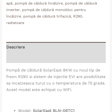
apă
,
pompă de căldură încălzire
,
pompă de căldură
inverter
,
pompă de căldură monobloc pentru
încălzire
,
pompă de căldură trifazică
,
R290
,
radiatoare
Descriere
Informații suplimentare
Pompă de căldură SolarEast 8KW cu noul tip de
freon R290 si sistem de injectie EVI are posibilitate
sa incalzeasca turul cu o temperatura de 75 grade.
Acest model este echipat cu WiFi.
Model:
SolarEast BLN-08TC1