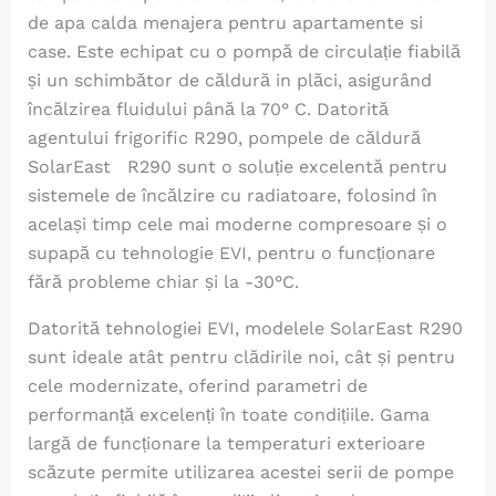
de apa calda menajera pentru apartamente si
case. Este echipat cu o pompă de circulație fiabilă
și un schimbător de căldură in plăci, asigurând
încălzirea fluidului până la 70° C. Datorită
agentului frigorific R290, pompele de căldură
SolarEast R290 sunt o soluție excelentă pentru
sistemele de încălzire cu radiatoare, folosind în
același timp cele mai moderne compresoare și o
supapă cu tehnologie EVI, pentru o funcționare
fără probleme chiar și la -30°C.
Datorită tehnologiei EVI, modelele SolarEast R290
sunt ideale atât pentru clădirile noi, cât și pentru
cele modernizate, oferind parametri de
performanță excelenți în toate condițiile. Gama
largă de funcționare la temperaturi exterioare
scăzute permite utilizarea acestei serii de pompe