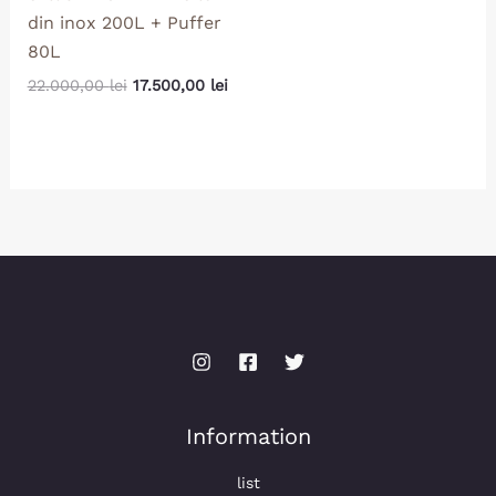
din inox 200L + Puffer
80L
22.000,00
lei
17.500,00
lei
Information
list