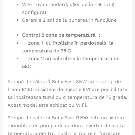
WIFI tuya standard, ușor de întreținut și
configurat
Garanție 2 ani de la punerea in funcțiune
Control 2 zone de temperatură :
zona 1 cu încălzire în pardoseală la
temperatura de 35 C
zona 2
cu calorifere la temperatura de
55C
Pompă de căldură SolarEast 8KW cu noul tip de
freon R290 si sistem de injectie EVI are posibilitate
sa incalzeasca turul cu o temperatura de 75 grade.
Acest model este echipat cu WiFi.
Pompa de caldura SolarEast R290 este un sistem
monobloc de pompa de caldura inverter de inalta
temperatura pentru incalzire, racire si furnizare