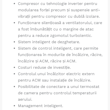
Compresor cu tehnologie inverter pentru
modularea forței precum și suspensie anti-
vibrații pentru compresor cu dublă izolare.
Funcționare silențioasă a ventilatorului, care
a fost îmbunătățit cu o margine de atac
pentru a reduce zgomotul turbolentic.
Sistem inteligent de dezghetare.
Sistem de control inteligent, care permite
funcționarea în modurile de încălzire, răcire,
încălzire și ACM, răcire și ACM.
Costuri reduse de investiție.
Controlul unui încălzitor electric extern
pentru ACM sau instalație de încălzire.
Posibilitate de conectare a unui termostat
de camera pentru controlul temperaturii
aerului.
Management inteligent.