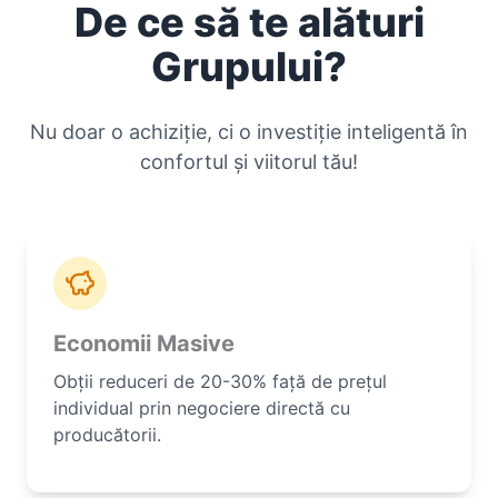
De ce să te alături
Grupului?
Nu doar o achiziție, ci o investiție inteligentă în
confortul și viitorul tău!
Economii Masive
Obții reduceri de 20-30% față de prețul
individual prin negociere directă cu
producătorii.