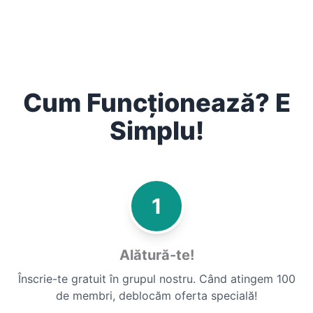
Cum Funcționează? E
Simplu!
1
Alătură-te!
Înscrie-te gratuit în grupul nostru. Când atingem 100
de membri, deblocăm oferta specială!