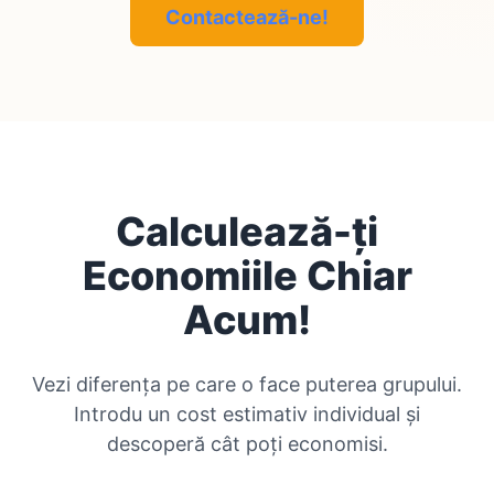
Contactează-ne!
Calculează-ți
Economiile Chiar
Acum!
Vezi diferența pe care o face puterea grupului.
Introdu un cost estimativ individual și
descoperă cât poți economisi.