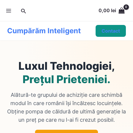
Skip
Search
to
0,00
lei
content
Cumpărăm Inteligent
Contact
Luxul Tehnologiei,
Prețul Prieteniei.
Alătură-te grupului de achiziție care schimbă
modul în care românii își încălzesc locuințele.
Obține pompa de căldură de ultimă generație la
un preț pe care nu l-ai fi crezut posibil.