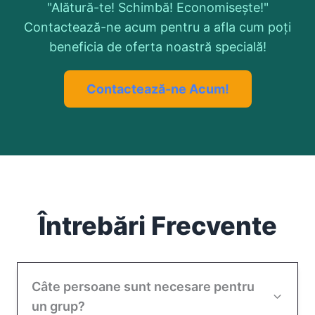
"Alătură-te! Schimbă! Economisește!"
Contactează-ne acum pentru a afla cum poți
beneficia de oferta noastră specială!
Contactează-ne Acum!
Întrebări Frecvente
Câte persoane sunt necesare pentru
un grup?