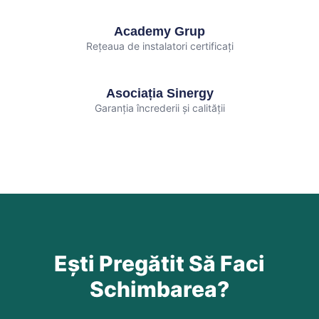
Academy Grup
Rețeaua de instalatori certificați
Asociația Sinergy
Garanția încrederii și calității
Ești Pregătit Să Faci
Schimbarea?