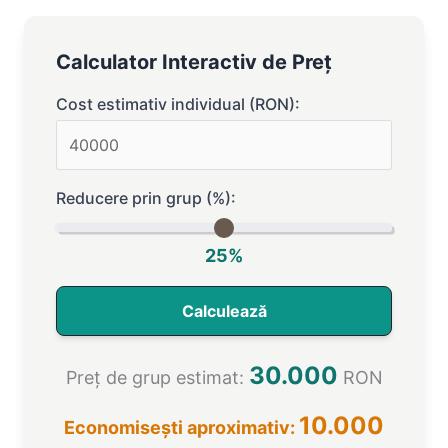
Calculator Interactiv de Preț
Cost estimativ individual (RON):
Reducere prin grup (%):
25
%
Calculează
30.000
Preț de grup estimat:
RON
10.000
Economisești aproximativ: