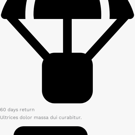
60 days return
Ultrices dolor massa dui curabitur.