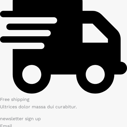
Free shipping
Ultrices dolor massa dui curabitur.
newsletter sign up
Email