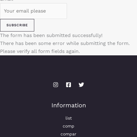
SUBSCRIBE
The form has been submitted successfully!
There has been some error while submitting the form.
Please verify all form fields again.
Information
list
comp
compar