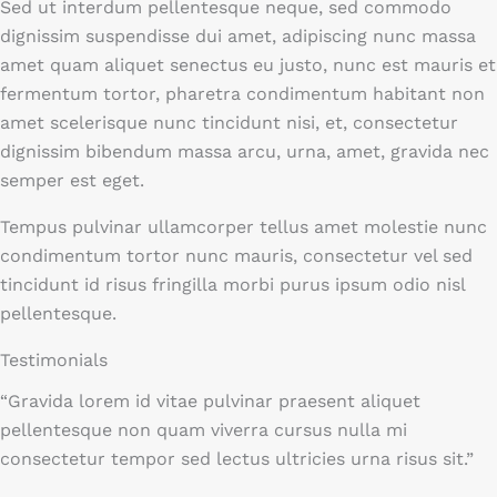
Sed ut interdum pellentesque neque, sed commodo
dignissim suspendisse dui amet, adipiscing nunc massa
amet quam aliquet senectus eu justo, nunc est mauris et
fermentum tortor, pharetra condimentum habitant non
amet scelerisque nunc tincidunt nisi, et, consectetur
dignissim bibendum massa arcu, urna, amet, gravida nec
semper est eget.
Tempus pulvinar ullamcorper tellus amet molestie nunc
condimentum tortor nunc mauris, consectetur vel sed
tincidunt id risus fringilla morbi purus ipsum odio nisl
pellentesque.
Testimonials
“Gravida lorem id vitae pulvinar praesent aliquet
pellentesque non quam viverra cursus nulla mi
consectetur tempor sed lectus ultricies urna risus sit.”