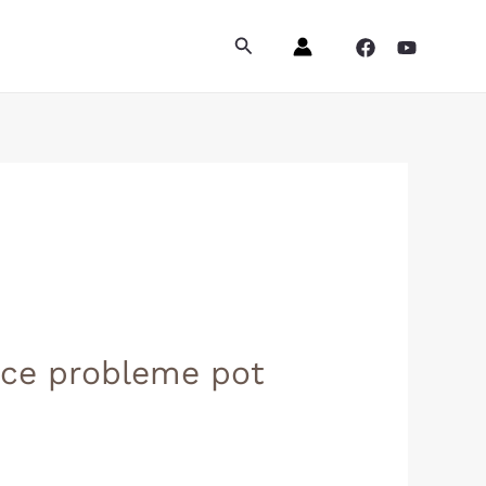
Search
i ce probleme pot