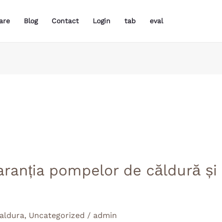
are
Blog
Contact
Login
tab
eval
garanția pompelor de căldură ș
aldura
,
Uncategorized
/
admin